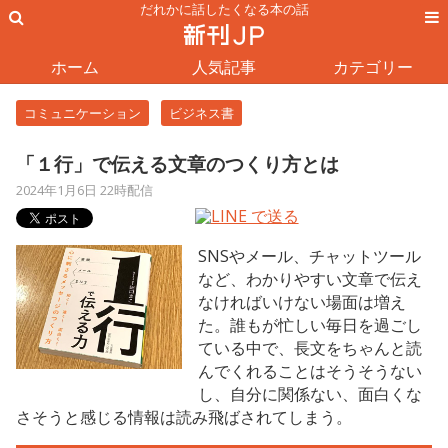
だれかに話したくなる本の話
ホーム
人気記事
カテゴリー
コミュニケーション
ビジネス書
「１行」で伝える文章のつくり方とは
2024年1月6日 22時配信
SNSやメール、チャットツール
など、わかりやすい文章で伝え
なければいけない場面は増え
た。誰もが忙しい毎日を過ごし
ている中で、長文をちゃんと読
んでくれることはそうそうない
し、自分に関係ない、面白くな
さそうと感じる情報は読み飛ばされてしまう。