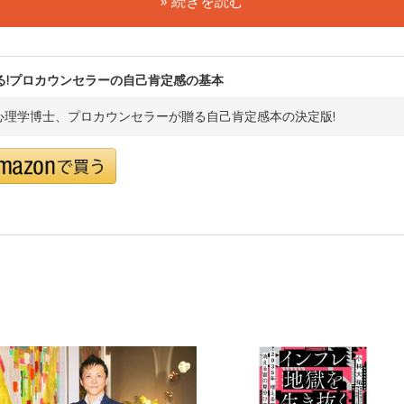
» 続きを読む
る!プロカウンセラーの自己肯定感の基本
心理学博士、プロカウンセラーが贈る自己肯定感本の決定版!