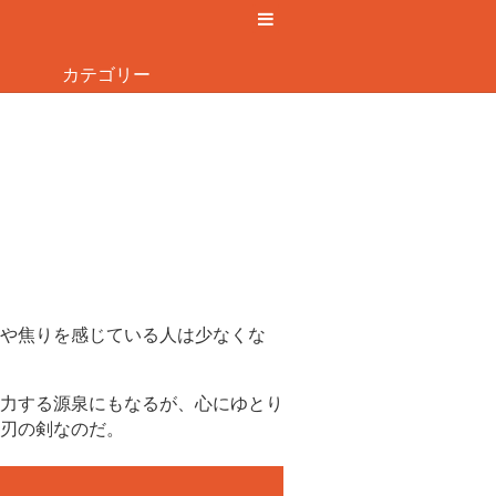
カテゴリー
や焦りを感じている人は少なくな
力する源泉にもなるが、心にゆとり
刃の剣なのだ。