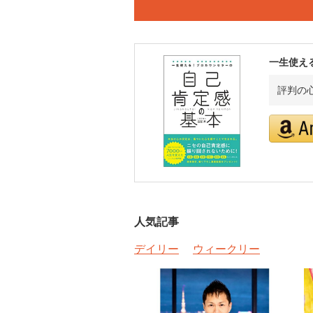
一生使え
評判の
人気記事
デイリー
ウィークリー