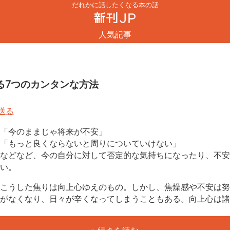
だれかに話したくなる本の話
人気記事
る7つのカンタンな方法
「今のままじゃ将来が不安」
「もっと良くならないと周りについていけない」
などなど、今の自分に対して否定的な気持ちになったり、不安
い。
こうした焦りは向上心ゆえのもの。しかし、焦燥感や不安は努
がなくなり、日々が辛くなってしまうこともある。向上心は諸