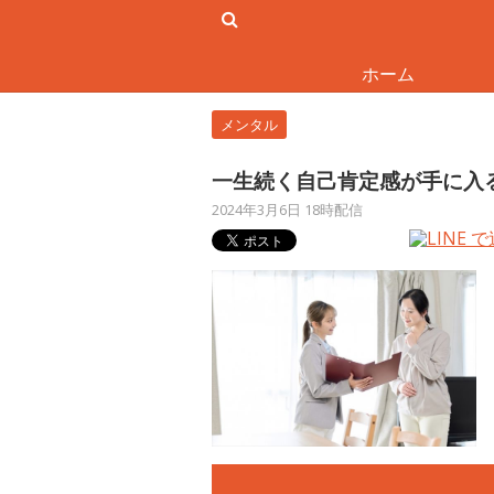
ホーム
メンタル
一生続く自己肯定感が手に入
2024年3月6日 18時配信