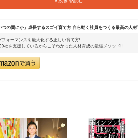
» 続きを読む
いつの間にか」成長するスゴイ育て方 自ら動く社員をつくる最高の人材
パフォーマンスを最大化する正しい育て方!
800社を支援しているからこそわかった人材育成の最強メソッド! !