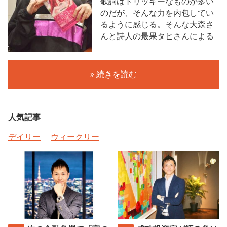
歌詞はトリッキーなものが多い
のだが、そんな力を内包してい
るように感じる。そんな大森さ
んと詩人の最果タヒさんによる
» 続きを読む
人気記事
デイリー
ウィークリー