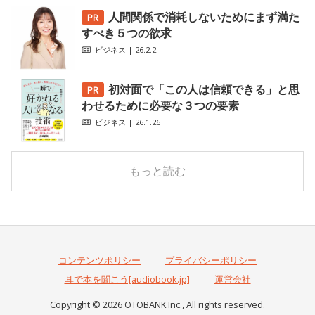
人間関係で消耗しないためにまず満た
すべき５つの欲求
ビジネス
| 26.2.2
初対面で「この人は信頼できる」と思
わせるために必要な３つの要素
ビジネス
| 26.1.26
もっと読む
コンテンツポリシー
プライバシーポリシー
耳で本を聞こう[audiobook.jp]
運営会社
Copyright © 2026 OTOBANK Inc., All rights reserved.