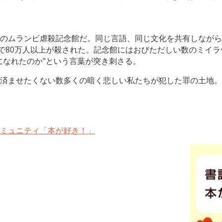
のムランビ虐殺記念館だ。同じ言語、同じ文化を共有しながら
間で80万人以上が殺された。記念館にはおびただしい数のミイ
になれたのか"という言葉が突き刺さる。
済ませたくない数多くの暗く悲しい私たちが犯した罪の土地。
ミュニティ「本が好き！」