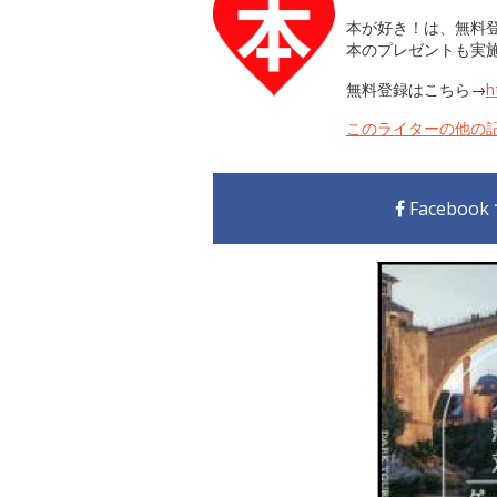
本が好き！は、無料
本のプレゼントも実
無料登録はこちら→
h
このライターの他の
Faceboo