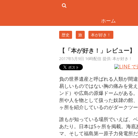
ホーム
歴史
旅
本が好き！
【「本が好き！」レビュー】
2017年5月9日 16時配信
提供: 本が好き！
負の世界遺産と呼ばれる人類が間違
易しいものではない胸の痛みを覚え
ンド）や広島の原爆ドームがある。
所や人を物として扱った奴隷の館、
ヶ所を紹介しているのがダークツー
誰もが知っている場所でいえば、ベ
あたり。日本は5ヶ所を掲載。海底
マ、そして福島第一原子力発電所だ