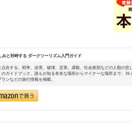
しみと対峙する ダークツーリズム入門ガイド
に点在する、戦争、迫害、破壊、災害、虐殺、社会差別などの人類の悲
」のガイドブック。誰もが知る有名な場所からマイナーな場所まで、36
プランなどの旅行情報を掲載。