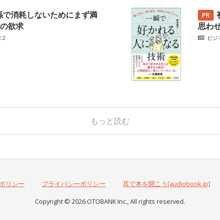
係で消耗しないためにまず満
の欲求
思わ
.2
ビジ
もっと読む
ポリシー
プライバシーポリシー
耳で本を聞こう[audiobook.jp]
Copyright © 2026 OTOBANK Inc., All rights reserved.