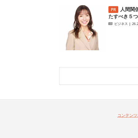
人間関
たすべき５つ
ビジネス
| 26.2
コンテンツ