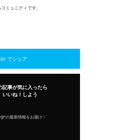
るコミュニティです。
tter でシェア
の記事が気に入ったら
いいね！しよう
刊JPの最新情報をお届け！