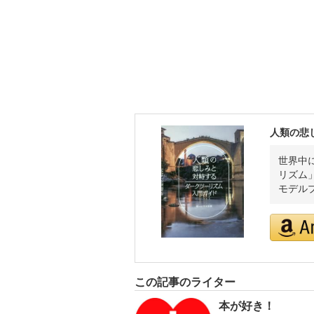
人類の悲
世界中
リズム
モデル
この記事のライター
本が好き！