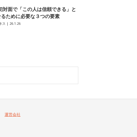
初対面で「この人は信頼できる」と
せるために必要な３つの要素
ネス
| 26.1.26
運営会社