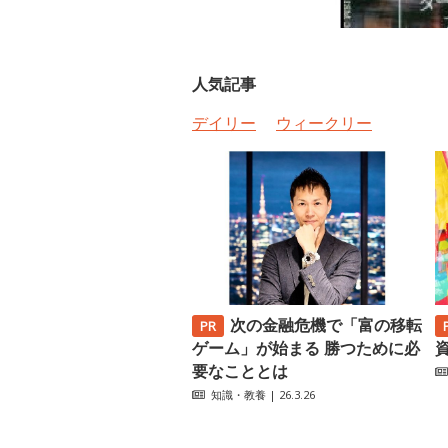
人気記事
デイリー
ウィークリー
次の金融危機で「富の移転
ゲーム」が始まる 勝つために必
要なこととは
知識・教養
| 26.3.26