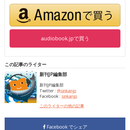
audiobook.jpで買う
この記事のライター
新刊JP編集部
新刊JP編集部
Twitter :
@sinkanjp
Facebook :
sinkanjp
このライターの他の記事
Facebook でシェア