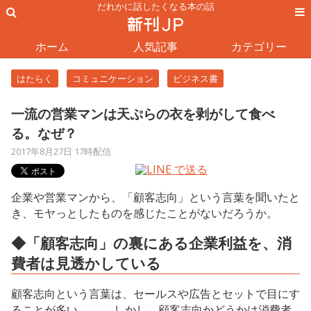
だれかに話したくなる本の話
ホーム
人気記事
カテゴリー
はたらく
コミュニケーション
ビジネス書
一流の営業マンは天ぷらの衣を剥がして食べ
る。なぜ？
2017年8月27日 17時配信
企業や営業マンから、「顧客志向」という言葉を聞いたと
き、モヤっとしたものを感じたことがないだろうか。
◆「顧客志向」の裏にある企業利益を、消
費者は見透かしている
顧客志向という言葉は、セールスや広告とセットで目にす
ることが多い。 しかし、顧客志向かどうかは消費者