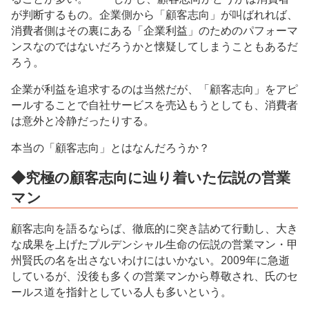
が判断するもの。企業側から「顧客志向」が叫ばれれば、
消費者側はその裏にある「企業利益」のためのパフォーマ
ンスなのではないだろうかと懐疑してしまうこともあるだ
ろう。
企業が利益を追求するのは当然だが、「顧客志向」をアピ
ールすることで自社サービスを売込もうとしても、消費者
は意外と冷静だったりする。
本当の「顧客志向」とはなんだろうか？
◆究極の顧客志向に辿り着いた伝説の営業
マン
顧客志向を語るならば、徹底的に突き詰めて行動し、大き
な成果を上げたプルデンシャル生命の伝説の営業マン・甲
州賢氏の名を出さないわけにはいかない。2009年に急逝
しているが、没後も多くの営業マンから尊敬され、氏のセ
ールス道を指針としている人も多いという。