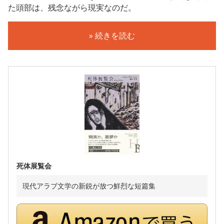
た頭部は、残念ながら現実なのだ。
» 続きを読む
死体展覧会
現代アラブ文学の新鋭が放つ鮮烈な短篇集