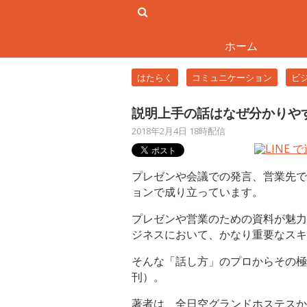
ホーム
はたらく
コミュニケーション
ビ
説明上手の話はなぜ分かりや
2018年2月4日 18時配信
プレゼンや会議での発言、営業先で
ョンで成り立っています。
プレゼンや営業のための資料が魅力
ジネスにおいて、かなり重要なスキ
そんな「話し方」のプロからその極
刊）。
著者は、全日空グランドホステスか