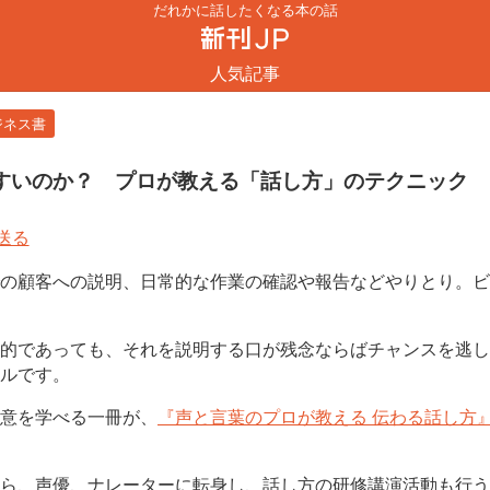
だれかに話したくなる本の話
人気記事
ジネス書
すいのか？ プロが教える「話し方」のテクニック
の顧客への説明、日常的な作業の確認や報告などやりとり。ビ
的であっても、それを説明する口が残念ならばチャンスを逃し
ルです。
意を学べる一冊が、
『声と言葉のプロが教える 伝わる話し方
ら、声優、ナレーターに転身し、話し方の研修講演活動も行う