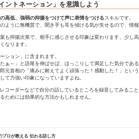
「イントネーション」を意識しよう
の高低、強弱の抑揚をつけて声に表情をつける
スキルです。
のように無機質で、聞き手も耳を傾ける気が失せるので、情報
葉も抑揚次第で、相手に感じさせる印象は変わります。少し高
くなります。
ーション」に含まれます。
たぁ～」と語尾を伸ばせば、ほっこりして満足した気分である
郎元首相の「痛みに耐えてよく頑張った！感動した！」という
して力強い印象になっていますよね。
Cレコーダーなどで自分の話しているところを録音してみるこ
るためには効果的な方法かもしれません。
のプロが教える 伝わる話し方