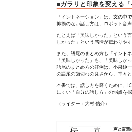
■ガラリと印象を変える
「イントネーション」は、
文の中で
抑揚のない話し方は、ロボット音声
たとえば「美味しかった」という言
しかった」という感情が伝わりやす
また、語尾のまとめ方も「イントネ
「美味しかった」も、「美味しかっ
語尾のまとめ方の好例は、小泉純一
の語尾の歯切れの良さから、堂々と
本書では、話し方を磨くために、I
にくい「自分の話し方」の弱点を探
（ライター：大村 佑介）
声と言葉