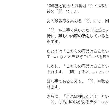
10年ほど前の人気番組『クイズ$
後の「間」でした。
あの緊張感を高める「間」には、回
「間」を上手く使いこなせば話にメ
特に、難しい内容の話をしていると
らです。
たとえば「こちらの商品は△△とい
て……」などと矢継ぎ早に、話を展
しかし、「こちらの商品は△△とい
まれます。（間）すると……」とい
話し手である自分も、「間」を取る
ります。
さらに、「これは押したい！」とい
「間」は活用の幅があるテクニック