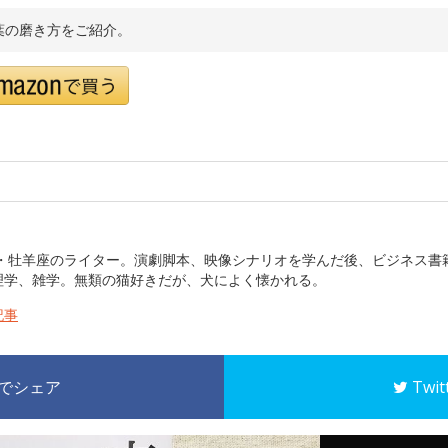
葉の磨き方をご紹介。
未年・牡羊座のライター。演劇脚本、映像シナリオを学んだ後、ビジネス
理学、雑学。無類の猫好きだが、犬によく懐かれる。
記事
k でシェア
Twi