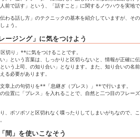
人前で話す」という、「話すこと」に関するノウハウを実地で
伝わる話し方」のテクニックの基本を紹介していますが、その
しょう。
フレージング」に気をつけよう
「区切り」**に気をつけることです。
い」という言葉は、しっかりと区切らないと、情報が正確に伝
という上司、の知り合い」となります。また、知り合いの名前
える必要があります。
文章上の句切りを**「息継ぎ（ブレス）」**で行います。
の位置に「ブレス」を入れることで、自然と二つ目のフレーズ
り、ボソボソと区切れなく喋ったりしてしまいがちなので、こ
。
「間」を使いこなそう