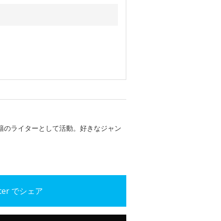
書籍のライターとして活動。好きなジャン
tter でシェア