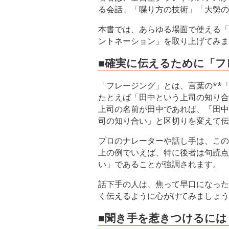
る会話」「喋り方の技術」「大勢の
本書では、あらゆる場面で使える「
ントネーション」を取り上げてみま
■確実に伝えるために「
「フレージング」とは、言葉の**
たとえば「田中という上司の知り合
上司の名前が田中であれば、「田中
司の知り合い」と区切りを変えて伝
プロのナレーターや話し手は、この
上の例でいえば、特に後者は句読点
い」であることが強調されます。
話下手の人は、焦って早口になった
く伝えるように心がけてみましょう
■聞き手を惹きつけるには