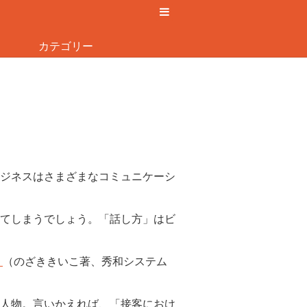
カテゴリー
ジネスはさまざまなコミュニケーシ
てしまうでしょう。「話し方」はビ
』
（のざききいこ著、秀和システム
人物。言いかえれば、「接客におけ