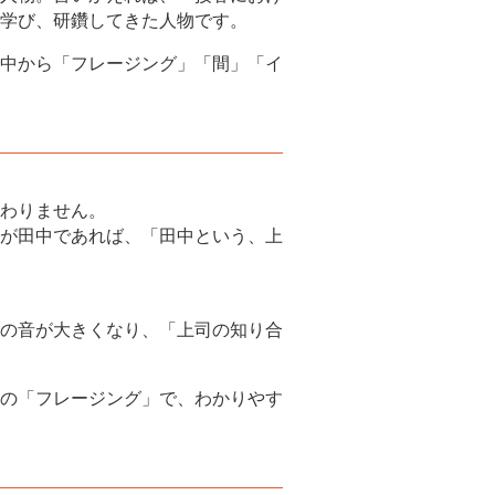
学び、研鑽してきた人物です。
中から「フレージング」「間」「イ
わりません。
が田中であれば、「田中という、上
の音が大きくなり、「上司の知り合
の「フレージング」で、わかりやす