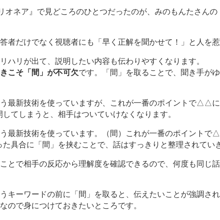
ミリオネア』で見どころのひとつだったのが、みのもんたさん
答者だけでなく視聴者にも「早く正解を聞かせて！」と人を惹
リハリが出て、説明したい内容も伝わりやすくなります。
きこそ「間」が不可欠
です。「間」を取ることで、聞き手がゆ
う最新技術を使っていますが、これが一番のポイントで△△によ
開してしまうと、相手はついていけなくなります。
う最新技術を使っています。（間）これが一番のポイントで△△
った具合に「間」を挟むことで、話はすっきりと整理されてい
ことで相手の反応から理解度を確認できるので、何度も同じ話
うキーワードの前に「間」を取ると、伝えたいことが強調され
なので身につけておきたいところです。