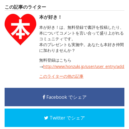
この記事のライター
本が好き！
本が好き！は、無料登録で書評を投稿したり、
本についてコメントを言い合って盛り上がれる
コミュニティです。
本のプレゼントも実施中。あなたも本好き仲間
に加わりませんか？
無料登録はこちら
→
http://www.honzuki.jp/user/user_entry/add.h
このライターの他の記事
Facebook でシェア
Twitter でシェア