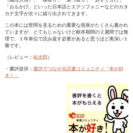
「おもかげ」といった日本語とエクソフォニーなどのカタ
カナ文字が次々に繰り出されてきます。
この本には世間を見るための重要な視座がたくさん書かれ
ていますが、とてもじゃないけど献本期間の２週間では無
理で、１年単位で読み返す必要があると思うほど奥深い１
冊です。
（レビュー：
祐太郎
）
・書評提供：
書評でつながる読書コミュニティ「本が好
き！」