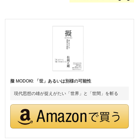
擬 MODOKI: 「世」あるいは別様の可能性
現代思想の雄が捉えがたい「世界」と「世間」を斬る