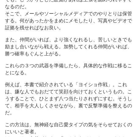
なるのだ。
そこで、メールやソーシャルメディアでのやりとりは保管
する。何があったかをまめにメモしたり、写真やビデオで
証拠を残せればなお良い。
また、仲間がいれば、より強くなれるし、苦しいときでも
励まし合いながら戦える。加勢してくれる仲間がいれば、
勝つ確率もぐんと上がる。
これらの３つの武器を準備したら、具体的な作戦に移るこ
とになる。
例えば、本書で紹介されている「ヨイショ作戦」。これ
は、嫌な人でもおだてて笑顔を向けておくというもの。こ
うすることで、ひとまず八つ当たりされずにすむ。そうし
て、相手を大人しくさせながら、裏で反撃準備を整えるの
だ。
この方法は、無神経な自己愛タイプの気をそらせておくの
にいいと著者。