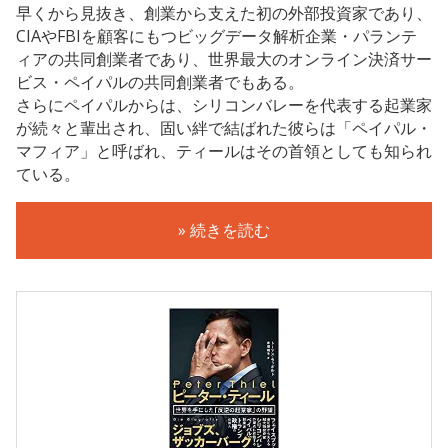
早くから見抜き、創業から支えた初の外部投資家であり、
CIAやFBIを顧客にもつビッグデータ解析企業・パランテ
ィアの共同創業者であり、世界最大のオンライン決済サー
ビス・ペイパルの共同創業者でもある。
さらにペイパルからは、シリコンバレーを代表する起業家
が続々と輩出され、固い絆で結ばれた彼らは「ペイパル・
マフィア」と呼ばれ、ティールはその首領としても知られ
ている。
» 続きを読む