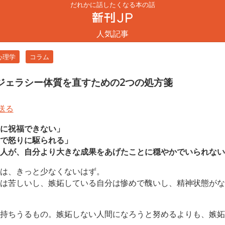
だれかに話したくなる本の話
人気記事
心理学
コラム
ジェラシー体質を直すための2つの処方箋
に祝福できない」
で怒りに駆られる」
人が、自分より大きな成果をあげたことに穏やかでいられない
は、きっと少なくないはず。
は苦しいし、嫉妬している自分は惨めで醜いし、精神状態がな
持ちうるもの。嫉妬しない人間になろうと努めるよりも、嫉妬