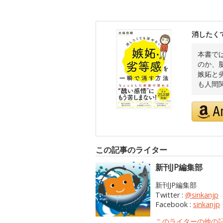
消したく
本書で
のか、
嫉妬と
も人間
この記事のライター
新刊JP編集部
新刊JP編集部
Twitter :
@sinkanjp
Facebook :
sinkanjp
このライターの他の