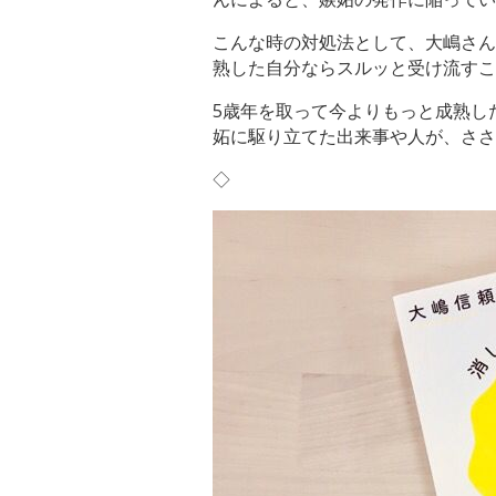
こんな時の対処法として、大嶋さん
熟した自分ならスルッと受け流すこ
5歳年を取って今よりもっと成熟し
妬に駆り立てた出来事や人が、ささ
◇