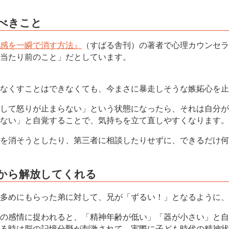
べきこと
感を一瞬で消す方法』
（すばる舎刊）の著者で心理カウンセラ
当たり前のこと」だとしています。
なくすことはできなくても、今まさに暴走しそうな嫉妬心を止
して怒りが止まらない」という状態になったら、それは自分が
ない」と自覚することで、気持ちを立て直しやすくなります。
を消そうとしたり、第三者に相談したりせずに、できるだけ何
妬から解放してくれる
多めにもらった弟に対して、兄が「ずるい！」となるように、
の感情に捉われると、「精神年齢が低い」「器が小さい」と自
る時は脳の記憶分野が刺激されて、実際に子ども時代の精神状