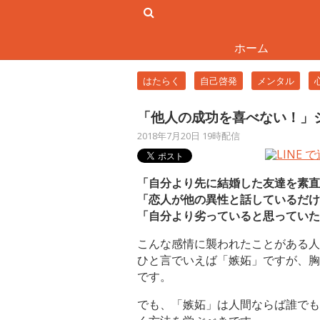
ホーム
はたらく
自己啓発
メンタル
「他人の成功を喜べない！」
2018年7月20日 19時配信
「自分より先に結婚した友達を素直
「恋人が他の異性と話しているだけ
「自分より劣っていると思っていた
こんな感情に襲われたことがある人
ひと言でいえば「嫉妬」ですが、胸
です。
でも、「嫉妬」は人間ならば誰でも