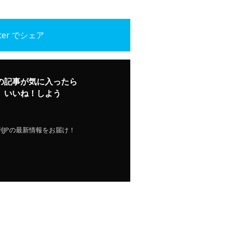
tter でシェア
の記事が気に入ったら
いいね！しよう
刊JPの最新情報をお届け！