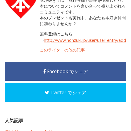
本が好き！は、無料登録で書評を投稿したり、
本についてコメントを言い合って盛り上がれる
コミュニティです。
本のプレゼントも実施中。あなたも本好き仲間
に加わりませんか？
無料登録はこちら
→
http://www.honzuki.jp/user/user_entry/add.h
このライターの他の記事
Facebook でシェア
Twitter でシェア
人気記事