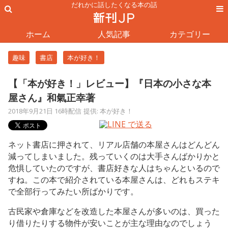
だれかに話したくなる本の話
ホーム
人気記事
カテゴリー
趣味
書店
本が好き！
【「本が好き！」レビュー】『日本の小さな本
屋さん』和氣正幸著
2018年9月21日 16時配信
提供: 本が好き！
ネット書店に押されて、リアル店舗の本屋さんはどんどん
減ってしまいました。残っていくのは大手さんばかりかと
危惧していたのですが、書店好きな人はちゃんといるので
すね。この本で紹介されている本屋さんは、どれもステキ
で全部行ってみたい所ばかりです。
古民家や倉庫などを改造した本屋さんが多いのは、買った
り借りたりする物件が安いことが主な理由なのでしょう