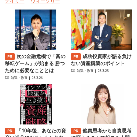
デイリー
ウィークリー
次の金融危機で「富の
成功投資家が語る負け
移転ゲーム」が始まる 勝つ
ない資産構築のポイント
ために必要なこととは
知識・教養
| 26.3.23
知識・教養
| 26.3.26
「10年後、あなたの資
他責思考から自責思考