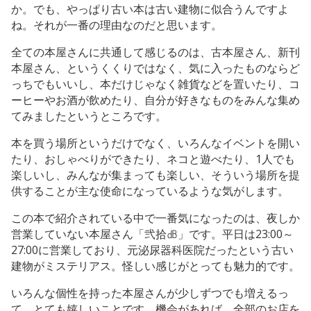
か。でも、やっぱり古い本は古い建物に似合うんですよ
ね。それが一番の理由なのだと思います。
全ての本屋さんに共通して感じるのは、古本屋さん、新刊
本屋さん、というくくりではなく、気に入ったものならど
っちでもいいし、本だけじゃなく雑貨などを置いたり、コ
ーヒーやお酒が飲めたり、自分が好きなものをみんな集め
てみましたというところです。
本を買う場所というだけでなく、いろんなイベントを開い
たり、おしゃべりができたり、ネコと遊べたり、1人でも
楽しいし、みんなが集まっても楽しい、そういう場所を提
供することが主な使命になっているような気がします。
この本で紹介されている中で一番気になったのは、夜しか
営業していない本屋さん「弐拾㏈」です。平日は23:00～
27:00に営業しており、元泌尿器科医院だったという古い
建物がミステリアス。怪しい感じがとっても魅力的です。
いろんな個性を持った本屋さんが少しずつでも増えるっ
て、とても嬉しいことです。機会があれば、全部のお店を