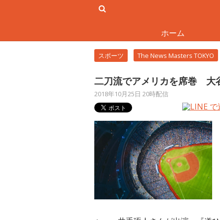
ホーム
スポーツ
The News Masters TOKYO
二刀流でアメリカを席巻 大
2018年10月25日 20時配信