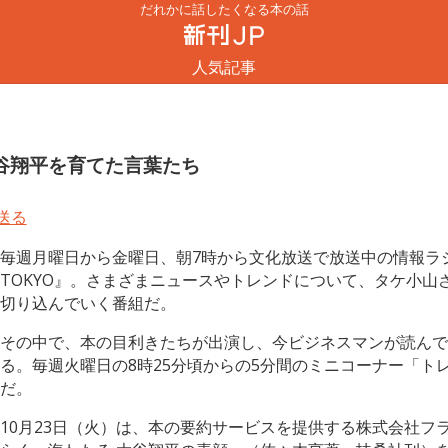
だれかに話したくなる本の話
人気記事
谷翔平を育てた言葉たち
毎週月曜日から金曜日、朝7時から文化放送で放送中の情報ラジオ番組『
TOKYO』。さまざまニュースやトレンドについて、タケ小山
切り込んでいく番組だ。
その中で、本の目利きたちが出演し、今ビジネスマンが読んで
る。毎週火曜日の8時25分頃からの5分間のミニコーナー「トレ
だ。
10月23日（火）は、本の要約サービスを提供する株式会社フ