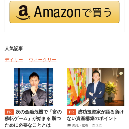
人気記事
デイリー
ウィークリー
次の金融危機で「富の
成功投資家が語る負け
移転ゲーム」が始まる 勝つ
ない資産構築のポイント
ために必要なこととは
知識・教養
| 26.3.23