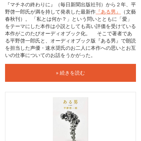
『マチネの終わりに』（毎日新聞出版社刊）から２年、平
野啓一郎氏が満を持して発表した最新作
『ある男』
（文藝
春秋刊）。 「私とは何か？」という問いとともに「愛」
をテーマにした本作は小説としても高い評価を受けている
本作がこのたびオーディオブック化。 そこで著者であ
る平野啓一郎氏と、オーディオブック版『ある男』で朗読
を担当した声優・速水奨氏のお二人に本作への思いとお互
いの仕事についてのお話をうかがった。
» 続きを読む