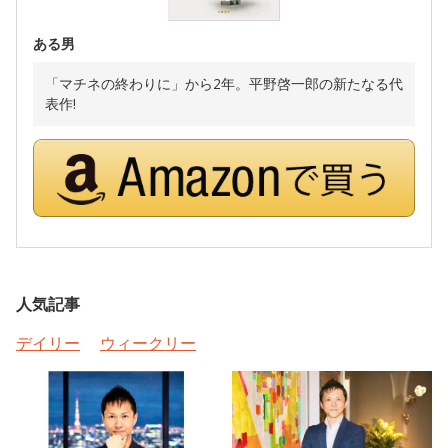
ある男
「マチネの終わりに」から2年。平野啓一郎の新たなる代
表作!
人気記事
デイリー
ウィークリー