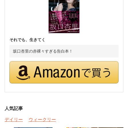
それでも、生きてく
坂口杏里の赤裸々すぎる告白本！
人気記事
デイリー
ウィークリー