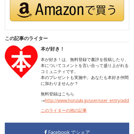
この記事のライター
本が好き！
本が好き！は、無料登録で書評を投稿したり、
本についてコメントを言い合って盛り上がれる
コミュニティです。
本のプレゼントも実施中。あなたも本好き仲間
に加わりませんか？
無料登録はこちら
→
http://www.honzuki.jp/user/user_entry/add.h
このライターの他の記事
Facebook でシェア