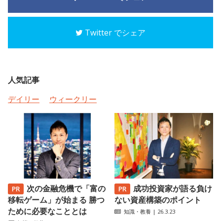
Twitter でシェア
人気記事
デイリー
ウィークリー
次の金融危機で「富の
成功投資家が語る負け
移転ゲーム」が始まる 勝つ
ない資産構築のポイント
ために必要なこととは
知識・教養
| 26.3.23