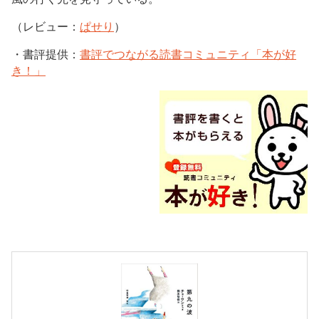
（レビュー：
ぱせり
）
・書評提供：
書評でつながる読書コミュニティ「本が好
き！」