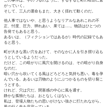
がっていく。
そして、三人の運命もまた、大きく揺れて動くのだ。
他人事ではないや、と思うようなリアルなあれこれの不
正、忖度、圧力、狎れあい、果ては……。物語はひとつの
告発でもあると思う。
あるいは、（フィクションではあるが）時代の記録でもあ
ると思う。
町が大きな黒い穴をあけて、そのなかに人を引き摺り込も
うとしているようだった。
だけど、この暗がりに風穴を開けるのは、その暗がり自身
なのだ。
暗い穴から吹いてくる風はどろどろと気持ち悪い。毒を孕
んでいる。あるいは刃物のようにぶつかるものを切り裂こ
うとする。
けれど、穴は穴だ。閉塞感の中心に風を通す。
静かな孤独たちは、おとなしくはない。
私は、登場人物たちの思いがけない強さに打たれながら、
風の行く先を見守っている。