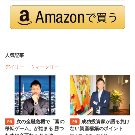
人気記事
デイリー
ウィークリー
次の金融危機で「富の
成功投資家が語る負け
移転ゲーム」が始まる 勝つ
ない資産構築のポイント