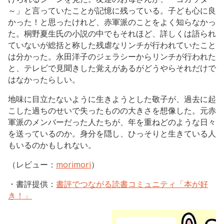
～」と言っていたことが記憶に残っている。子ども心に良
かった！と思ったけれど、赤軍派のことをよく知らなかっ
た。桐野夏生氏の小説の中でもそれほど、詳しくは語られ
ていないが総括と称した残虐なリンチが行われていたこと
は分かった。永田洋子のジェラシーからリンチが行われた
と、テレビで見聞きした覚えがあるがどうやらそれだけで
はなかったらしい。
地味に目立たないように生きようとした敬子が、過去に起
こした過ちのせいで失ったものの大きさを想像した。元赤
軍派のメンバーだった人たちが、年を重ねどのような日々
を送っているのか。身分を隠し、ひっそりと生きている人
もいるのかもしれない。
（レビュー：
morimori
）
・書評提供：
書評でつながる読書コミュニティ「本が好
き！」