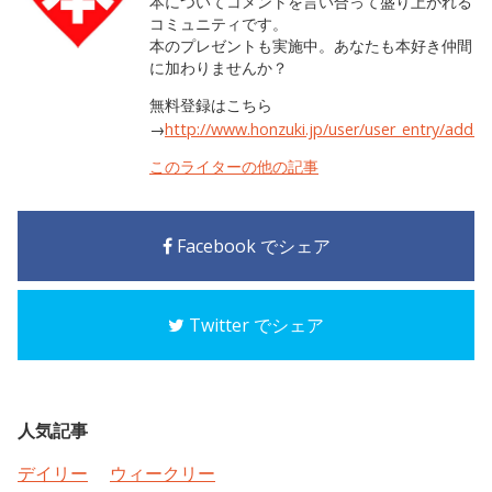
本についてコメントを言い合って盛り上がれる
コミュニティです。
本のプレゼントも実施中。あなたも本好き仲間
に加わりませんか？
無料登録はこちら
→
http://www.honzuki.jp/user/user_entry/add.h
このライターの他の記事
Facebook でシェア
Twitter でシェア
人気記事
デイリー
ウィークリー