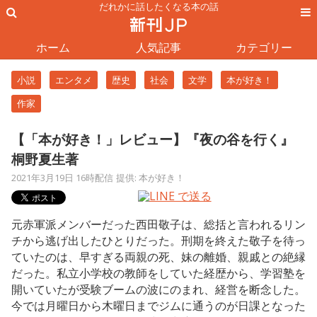
だれかに話したくなる本の話
ホーム
人気記事
カテゴリー
小説
エンタメ
歴史
社会
文学
本が好き！
作家
【「本が好き！」レビュー】『夜の谷を行く』
桐野夏生著
2021年3月19日 16時配信
提供: 本が好き！
元赤軍派メンバーだった西田敬子は、総括と言われるリン
チから逃げ出したひとりだった。刑期を終えた敬子を待っ
ていたのは、早すぎる両親の死、妹の離婚、親戚との絶縁
だった。私立小学校の教師をしていた経歴から、学習塾を
開いていたが受験ブームの波にのまれ、経営を断念した。
今では月曜日から木曜日までジムに通うのが日課となった