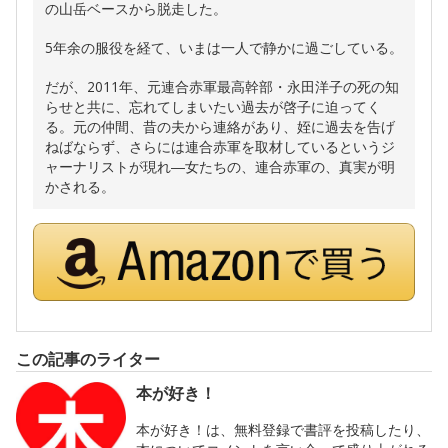
の山岳ベースから脱走した。
5年余の服役を経て、いまは一人で静かに過ごしている。
だが、2011年、元連合赤軍最高幹部・永田洋子の死の知
らせと共に、忘れてしまいたい過去が啓子に迫ってく
る。元の仲間、昔の夫から連絡があり、姪に過去を告げ
ねばならず、さらには連合赤軍を取材しているというジ
ャーナリストが現れ―女たちの、連合赤軍の、真実が明
かされる。
この記事のライター
本が好き！
本が好き！は、無料登録で書評を投稿したり、