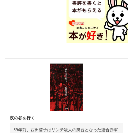
夜の谷を行く
39年前、西田啓子はリンチ殺人の舞台となった連合赤軍