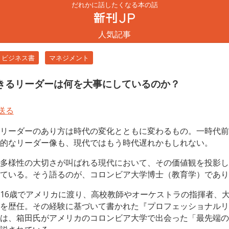
だれかに話したくなる本の話
人気記事
ビジネス書
マネジメント
きるリーダーは何を大事にしているのか？
リーダーのあり方は時代の変化とともに変わるもの。一時代前
的なリーダー像も、現代ではもう時代遅れかもしれない。
多様性の大切さが叫ばれる現代において、その価値観を投影し
ている。そう語るのが、コロンビア大学博士（教育学）であり
16歳でアメリカに渡り、高校教師やオーケストラの指揮者、
を歴任。その経験に基づいて書かれた『プロフェッショナルリ
は、箱田氏がアメリカのコロンビア大学で出会った「最先端の