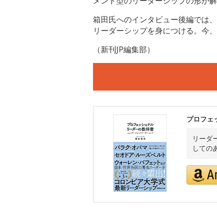
メント型のリーダーシップの形が解
箱田氏へのインタビュー後編では、
リーダーシップを身につける。今、
（新刊JP編集部）
プロフェ
リーダ
しての