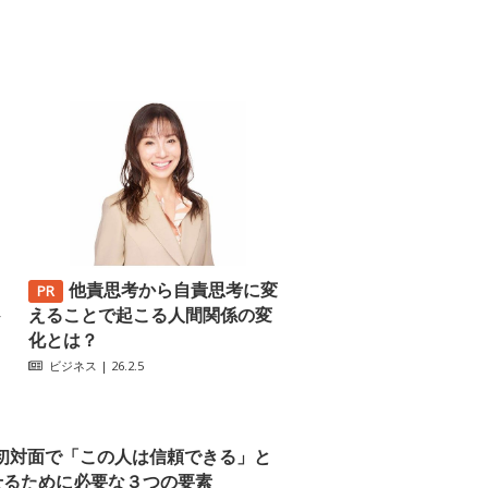
他責思考から自責思考に変
─
えることで起こる人間関係の変
化とは？
ビジネス
| 26.2.5
初対面で「この人は信頼できる」と
せるために必要な３つの要素