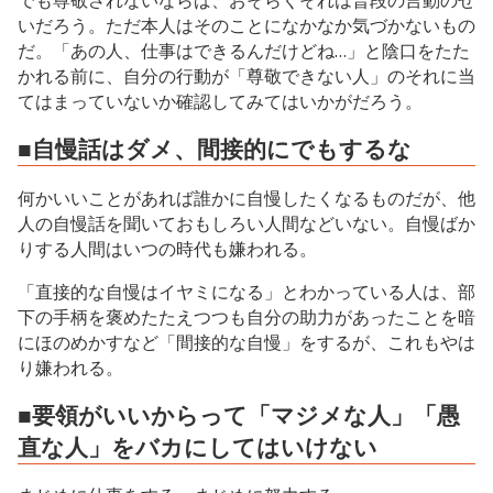
でも尊敬されないならば、おそらくそれは普段の言動のせ
いだろう。ただ本人はそのことになかなか気づかないもの
だ。「あの人、仕事はできるんだけどね…」と陰口をたた
かれる前に、自分の行動が「尊敬できない人」のそれに当
てはまっていないか確認してみてはいかがだろう。
■自慢話はダメ、間接的にでもするな
何かいいことがあれば誰かに自慢したくなるものだが、他
人の自慢話を聞いておもしろい人間などいない。自慢ばか
りする人間はいつの時代も嫌われる。
「直接的な自慢はイヤミになる」とわかっている人は、部
下の手柄を褒めたたえつつも自分の助力があったことを暗
にほのめかすなど「間接的な自慢」をするが、これもやは
り嫌われる。
■要領がいいからって「マジメな人」「愚
直な人」をバカにしてはいけない