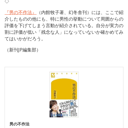
◇
『男の不作法』
（内館牧子著、幻冬舎刊）には、ここで紹
介したものの他にも、特に男性の挙動について周囲からの
評価を下げてしまう言動が紹介されている。自分が実力の
割に評価が低い「残念な人」になっていないか確かめてみ
てはいかがだろう。
（新刊JP編集部）
男の不作法