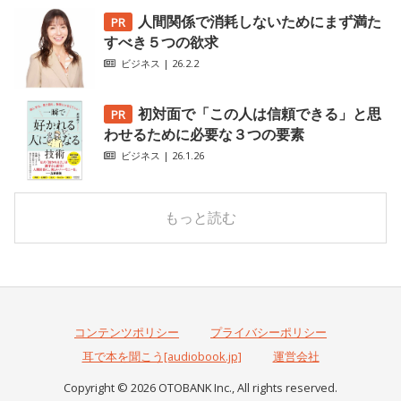
人間関係で消耗しないためにまず満た
すべき５つの欲求
ビジネス
| 26.2.2
初対面で「この人は信頼できる」と思
わせるために必要な３つの要素
ビジネス
| 26.1.26
もっと読む
コンテンツポリシー
プライバシーポリシー
耳で本を聞こう[audiobook.jp]
運営会社
Copyright © 2026 OTOBANK Inc., All rights reserved.