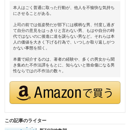
本人はごく普通に取った行動が、他人を不愉快な気持ち
にさせることがある。
上司の前では低姿勢だが部下には横柄な男、忖度し過ぎ
て自分の意見をはっきりと言わない男、もはや自分の時
代ではないのに後進に道を譲らない男など。それらは本
人の価値を大きく下げる行為で、いつしか取り返しがつ
かない事態を招く。
本書で紹介するのは、著者の経験や、多くの男女から聞
き集めた不作法譚をもとに、知らないと致命傷になる男
性ならではの不作法の数々。
この記事のライター