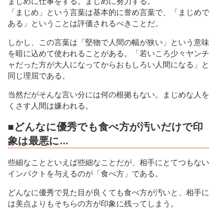
まじめに仕事をする。まじめに努力する。
「まじめ」という言葉は基本的に誉め言葉で、「まじめで
ある」ということは評価されるべきことだ。
しかし、この言葉は「堅物で人間の幅が狭い」という意味
を暗に込めて使われることがある。「若いころ少々ヤンチ
ャだった方が大人になってからおもしろい人間になる」と
同じ理屈である。
当然だがそんな言い分には何の根拠もない。まじめな人を
くさす人間は嫌われる。
■どんなに優秀でも食べ方が汚いだけで印
象は最悪に…
些細なことといえば些細なことだが、相手にとてつもない
インパクトを与えるのが「食べ方」である。
どんなに優秀で見た目が良くても食べ方が汚いと、相手に
は美点よりもそちらの方が印象に残ってしまう。