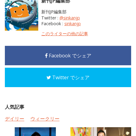
新刊JP編集部
新刊JP編集部
Twitter :
@sinkanjp
Facebook :
sinkanjp
このライターの他の記事
Facebook でシェア
Twitter でシェア
人気記事
デイリー
ウィークリー