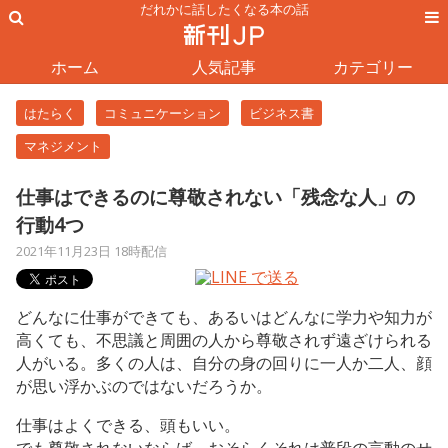
だれかに話したくなる本の話
ホーム
人気記事
カテゴリー
はたらく
コミュニケーション
ビジネス書
マネジメント
仕事はできるのに尊敬されない「残念な人」の
行動4つ
2021年11月23日 18時配信
どんなに仕事ができても、あるいはどんなに学力や知力が
高くても、不思議と周囲の人から尊敬されず遠ざけられる
人がいる。多くの人は、自分の身の回りに一人か二人、顔
が思い浮かぶのではないだろうか。
仕事はよくできる、頭もいい。