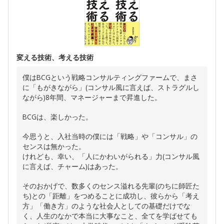
変える技術、考える技術
僕はBCGという戦略コンサルティングファームで、まさ
に「もがきながら」(コンサル風に言えば、ストラグルし
ながら)8年間、マネージャーまで昇進した。
BCGは、楽しかった。
今思うと、入社当時の僕には「戦略」や「コンサル」の
センスは無かった。
けれども、幸い、「人にかわいがられる」力(コンサル風
に言えば、チャーム)はあった。
そのおかげで、数多くのセンス溢れる先輩(のちに師匠た
ち)との「距離」をつめることに成功し、彼らから「考え
方」「働き方」のような社会人としての基礎だけでな
く、人生のなかで本当に大事なこと、全てを学ばせても