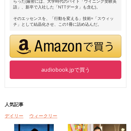
らった(厳密には、大学時代のバイト「ウイニング受験英
語」、新卒で入社した「NTTデータ」も含む)。
そのエッセンスを、「行動を変える」技術=「スウィッ
チ」として結晶化させ、この1冊に詰め込んだ。
audiobook.jpで買う
人気記事
デイリー
ウィークリー