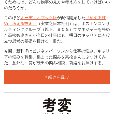
くためには、どんな物事の見方や考え方をしていけばいい
のだろうか。
このほど
オーディオブック版
が配信開始した
『変える技
術、考える技術』
（実業之日本社刊）は、ボストンコンサ
ルティンググループ（以下、ＢＣＧ）でマネジャーを務め
た高松智史さんが今日の仕事にも、明日のキャリアにも役
立つ思考の基礎を授ける一冊だ。
今回、新刊JPはビジネスパーソンから仕事の悩み、キャリ
アの悩みを募集。集まった悩みを高松さんにぶつけてみ
た。意外な回答が続出の悩み相談、前編をお届けする。
» 続きを読む