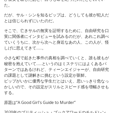
た。
だが、サル・シンを知るピップは、どうしても彼が犯人だ
とは信じられずにいたのだ。
そこで、亡きサルの無実を証明するために、自由研究を口
実に関係者にインタビューを試みるのだが、あれこれ調べ
ていくうちに、次から次へと身近なあの人、この人が、怪
しげに思えてきて……。
小さな町で起きた事件の真相を調べていくと、誰も彼もが
秘密を抱えていて……というのはミステリにはよくあるパ
ターンではあるけれど、ティーンエイジャーが、自由研究
の課題として謎解きに挑むという設定が新鮮。
ピップがいかに優秀な学生だとはいえ、思いっきり危なっ
かしいので、その設定がスリルとスピード感を増幅させも
する。
原題は“A Good Girl's Guide to Murder”
2020年のブリティッシュ・ブックアワードのチルドレン