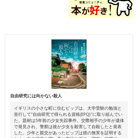
自由研究には向かない殺人
イギリスの小さな町に住むピップは、大学受験の勉強と
並行して“自由研究で得られる資格(EPQ)"に取り組んでい
た。題材は5年前の少女失踪事件。交際相手の少年が遺体
で発見され、警察は彼が少女を殺害して自殺したと発表
した。少年と親交があったピップは彼の無実を証明する