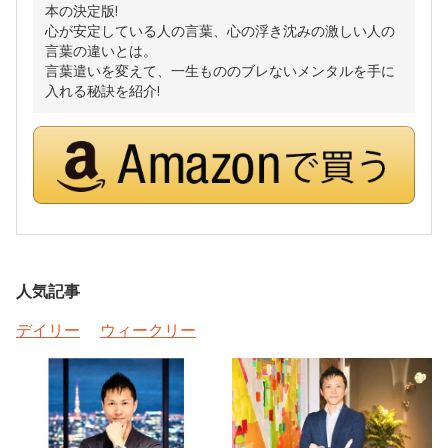
本の決定版!
心が安定している人の言葉、心の浮き沈みの激しい人の
言葉の違いとは。
言葉遣いを変えて、一生もののブレないメンタルを手に
入れる秘訣を紹介!
人気記事
デイリー
ウィークリー