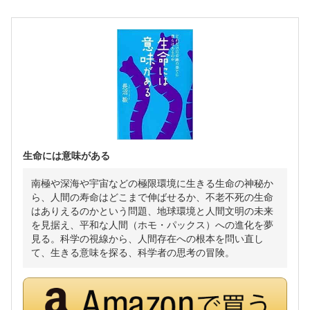
生命には意味がある
南極や深海や宇宙などの極限環境に生きる生命の神秘か
ら、人間の寿命はどこまで伸ばせるか、不老不死の生命
はありえるのかという問題、地球環境と人間文明の未来
を見据え、平和な人間（ホモ・パックス）への進化を夢
見る。科学の視線から、人間存在への根本を問い直し
て、生きる意味を探る、科学者の思考の冒険。