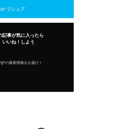
tter でシェア
の記事が気に入ったら
いいね！しよう
刊JPの最新情報をお届け！