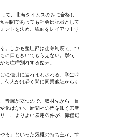
験して、北海タイムスのみに合格し
短期間であっても社会部記者として
ォントを決め、紙面をレイアウトす
る。しかも整理部は徒弟制度で、つ
もに口もきいてもらえない。挙句
から喧嘩別れする始末。
どに強引に連れまわされる。学生時
、何人かは瞬く間に同業他社から引
、皆腕が立つので、取材先から一目
変化はない。新聞社の門を叩く若者
リー、よりよい雇用条件が、職種選
やる」といった気概の持ち主が、す