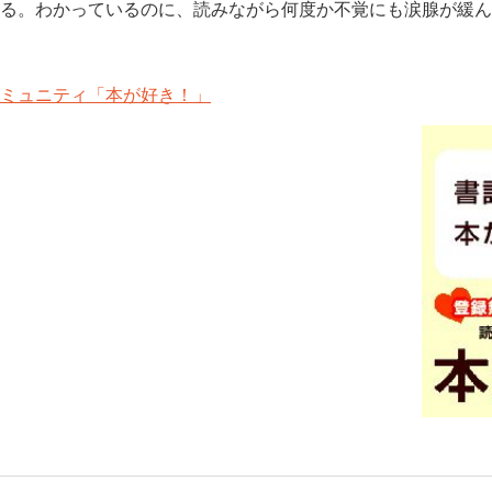
る。わかっているのに、読みながら何度か不覚にも涙腺が緩ん
ミュニティ「本が好き！」