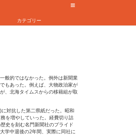
カテゴリー
一般的ではなかった。例外は新聞業
でもあった。例えば、大物政治家が
が、北海タイムスからの移籍組が取
新)に対抗した第二県紙だった。昭和
債務を増やしていった。経費切り詰
の歴史を刻む名門新聞社のプライド
大学中退後の2年間、実際に同社に