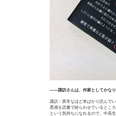
――諏訪さんは、作家としてかなり
諏訪：異常なほど本ばかり読んでい
悪感を読書で紛らわせているところ
という気持ちになれるので。中高生