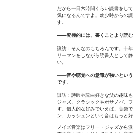
だから一日六時間くらい読書をして
気になるんですよ。幼少時からの読
す。
――究極的には、書くことより読む
諏訪：そんなのもちろんです。十年
リーマンをしながら読書人として静
い。
――音や聴覚への意識が強いという
です。
諏訪：詩吟や謡曲好きな父の趣味も
ジャズ、クラシックやボサノバ、フ
す。個人的な好みでいえば、音楽で
ン、カッシュンという音はもっと好
ノイズ音楽はフリー・ジャズから派