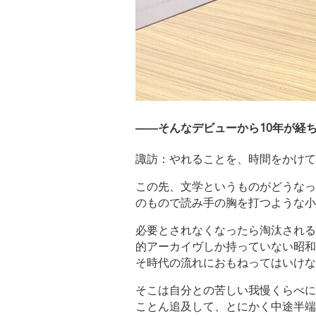
――そんなデビューから10年が経
諏訪：やれることを、時間をかけて
この先、文学というものがどうなっ
のもので読み手の胸を打つような小
必要とされなくなったら淘汰される
的アーカイヴしか持っていない昭和
そ時代の流れにおもねってはいけな
そこは自分との苦しい我慢くらべに
ことん追及して、とにかく中途半端