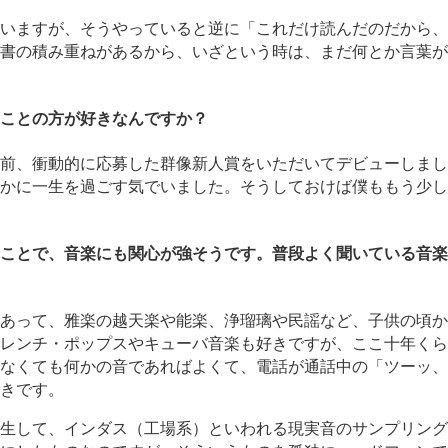
いますが、そうやっていると逆に「これだけ読んだのだから、
書の積み重ねがあるから、いざという時は、まだ何とか言葉が
ことの方が好きなんですか？
前、衝動的に応募した群像新人賞をいただいてデビューしまし
かに一生を過ごす気でいました。そうしておけば僕ももう少し
ことで、音楽にも関心が強そうです。普段よく聞いている音楽
あって、雅楽の越天楽や能楽、浄瑠璃や民謡など、子供の頃か
レンチ・ポップスやキューバ音楽も好きですが、ここ十年くら
なくても何かの音であればよくて、電話が通話中の「ツーッ、
きです。
生して、インダス（工場系）といわれる現実音のサンプリング