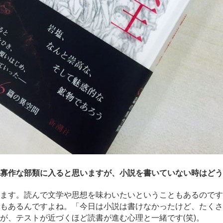
寡作な部類に入ると思いますが、小説を書いていない時はどう
ます。読んで文学や思想を味わいたいということもあるのです
もあるんですよね。「今日は小説は書けなかったけど、たくさ
が、テストが近づくほど読書が進む心理と一緒です(笑)。