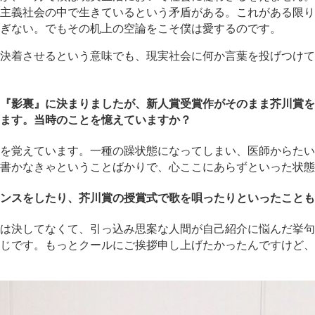
主義社会の中で生きているという矛盾がある。これがある限り
ぎない。でもその机上の空論をこそ僕は愛するのです。
決着させるという意味でも、現実社会に何か言葉を投げつけて
『影裏』に決まりましたが、新人賞受賞作がそのまま芥川賞を
ます。当時のことを憶えていますか？
を覚えています。一種の躁状態になってしまい、医師からたい
書かなきゃということばかりで、心ここにあらずといった状態
ンスをしたり、芥川賞の授賞式で歌を唄ったりといったことも
は決してなくて、引っ込み思案な人間が自己紹介に悩んだ挙句
じです。もっとクールにご挨拶申し上げたかったんですけど、