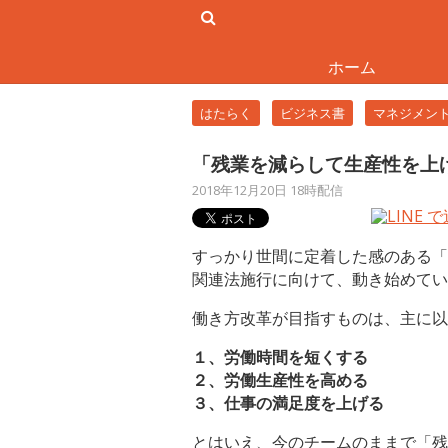
ホーム
はたらく
ビジネス書
マネジメン
「残業を減らして生産性を上
2018年12月20日 18時配信
すっかり世間に定着した感のある「
関連法施行に向けて、動き始めてい
働き方改革が目指すものは、主に以
１、労働時間を短くする
２、労働生産性を高める
３、仕事の満足度を上げる
とはいえ、今のチームのままで「残