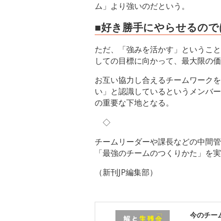
ム」より強いのだという。
■好き勝手にやらせるの
ただ、「強みを活かす」ということ
しての目標に向かって、最大限の価
お互い協力し合えるチームワークを
い」と認識しているというメンバー
の重要な下地となる。
◇
チームリーダーや課長などの中間管
「最強のチームのつくりかた」を実
（新刊JP編集部）
今のチー