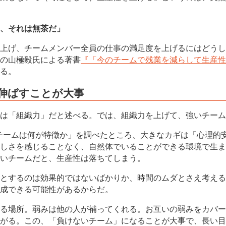
、それは無茶だ」
上げ、チームメンバー全員の仕事の満足度を上げるにはどうし
の山極毅氏による著書
『「今のチームで残業を減らして生産性
る。
伸ばすことが大事
は「組織力」だと述べる。では、組織力を上げて、強いチーム
高いチームは何が特徴か」を調べたところ、大きなカギは「心理
しさを感じることなく、自然体でいることができる環境で生ま
いチームだと、生産性は落ちてしまう。
とするのは効果的ではないばかりか、時間のムダとさえ考える
成できる可能性があるからだ。
る場所。弱みは他の人が補ってくれる。お互いの弱みをカバー
がる。この、「負けないチーム」になることが大事で、長い目