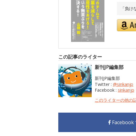
「負け
この記事のライター
新刊JP編集部
新刊JP編集部
Twitter :
@sinkanjp
Facebook :
sinkanjp
このライターの他の
Faceboo