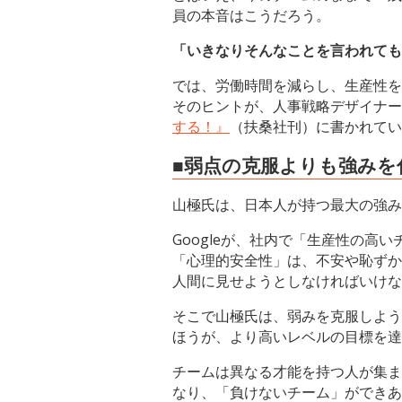
員の本音はこうだろう。
「いきなりそんなことを言われても
では、労働時間を減らし、生産性を
そのヒントが、人事戦略デザイナー
する！』
（扶桑社刊）に書かれてい
■弱点の克服よりも強みを
山極氏は、日本人が持つ最大の強み
Googleが、社内で「生産性の
「心理的安全性」は、不安や恥ずか
人間に見せようとしなければいけな
そこで山極氏は、弱みを克服しよう
ほうが、より高いレベルの目標を達
チームは異なる才能を持つ人が集ま
なり、「負けないチーム」ができあ