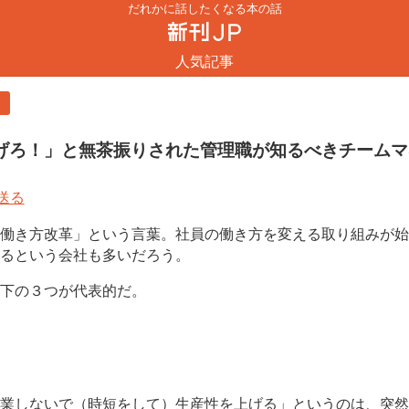
だれかに話したくなる本の話
人気記事
ト
げろ！」と無茶振りされた管理職が知るべきチームマ
働き方改革」という言葉。社員の働き方を変える取り組みが始ま
るという会社も多いだろう。
下の３つが代表的だ。
業しないで（時短をして）生産性を上げる」というのは、突然