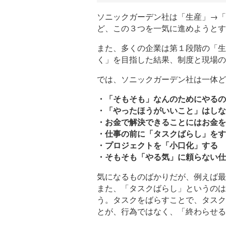
ソニックガーデン社は「生産」→「
ど、この３つを一気に進めようとす
また、多くの企業は第１段階の「生
く」を目指した結果、制度と現場の
では、ソニックガーデン社は一体ど
・「そもそも」なんのためにやるの
・「やったほうがいいこと」はしな
・お金で解決できることにはお金を
・仕事の前に「タスクばらし」をす
・プロジェクトを「小口化」する
・そもそも「やる気」に頼らない仕
気になるものばかりだが、例えば最
また、「タスクばらし」というのは
う。タスクをばらすことで、タスク
とが、行為ではなく、「終わらせる