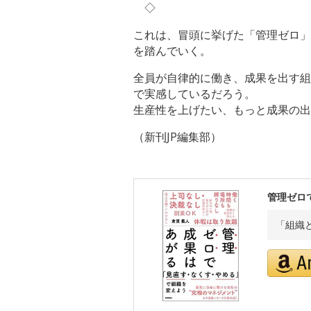
◇
これは、冒頭に挙げた「管理ゼロ」
を踏んでいく。
全員が自律的に働き、成果を出す組
で実感しているだろう。
生産性を上げたい、もっと成果の出
（新刊JP編集部）
管理ゼロ
「組織