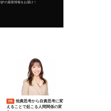
刊JPの最新情報をお届け！
他責思考から自責思考に変
─
えることで起こる人間関係の変