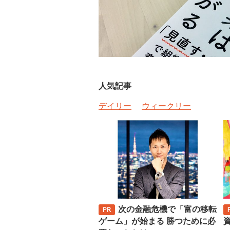
人気記事
デイリー
ウィークリー
次の金融危機で「富の移転
ゲーム」が始まる 勝つために必