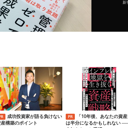
新
成功投資家が語る負けない
「10年後、あなたの資産
資産構築のポイント
は半分になるかもしれない ─