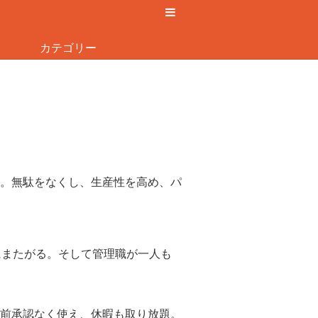
カテゴリー
。無駄をなくし、生産性を高め、パ
にまたがる。そして管理職が一人も
前承認なく使え、休暇も取り放題。