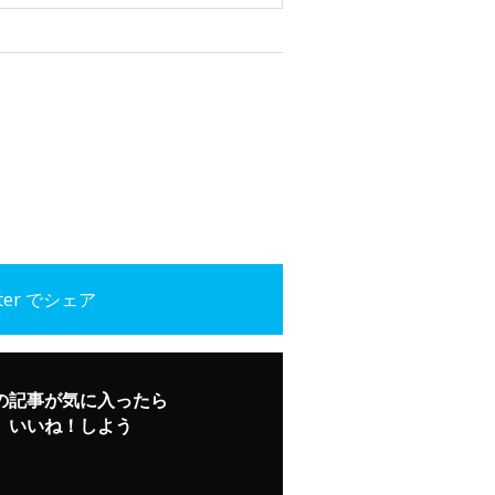
tter でシェア
の記事が気に入ったら
いいね！しよう