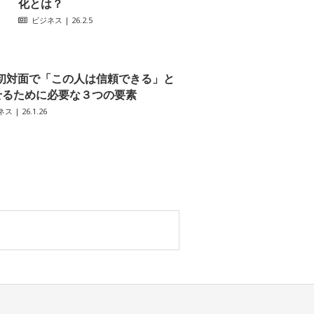
化とは？
ビジネス
| 26.2.5
初対面で「この人は信頼できる」と
せるために必要な３つの要素
ネス
| 26.1.26