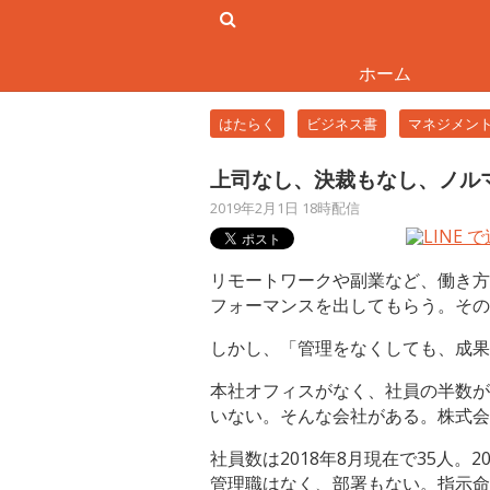
ホーム
はたらく
ビジネス書
マネジメン
上司なし、決裁もなし、ノル
2019年2月1日 18時配信
リモートワークや副業など、働き方
フォーマンスを出してもらう。その
しかし、「管理をなくしても、成果
本社オフィスがなく、社員の半数が
いない。そんな会社がある。株式会
社員数は2018年8月現在で35人。
管理職はなく、部署もない。指示命