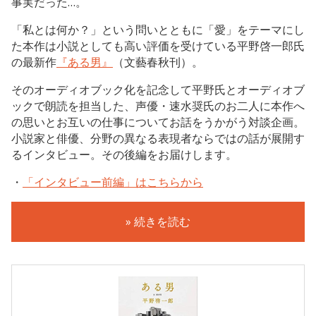
事実だった…。
「私とは何か？」という問いとともに「愛」をテーマにし
た本作は小説としても高い評価を受けている平野啓一郎氏
の最新作
『ある男』
（文藝春秋刊）。
そのオーディオブック化を記念して平野氏とオーディオブ
ックで朗読を担当した、声優・速水奨氏のお二人に本作へ
の思いとお互いの仕事についてお話をうかがう対談企画。
小説家と俳優、分野の異なる表現者ならではの話が展開す
るインタビュー。その後編をお届けします。
・
「インタビュー前編」はこちらから
» 続きを読む