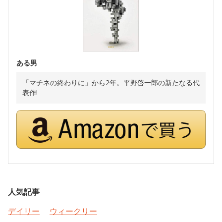
ある男
「マチネの終わりに」から2年。平野啓一郎の新たなる代
表作!
人気記事
デイリー
ウィークリー