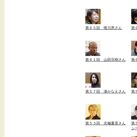
第６５回 唯川恵さん
第
第６１回 山田宗樹さん
第
第５７回 湊かなえさん
第
第５３回 京極夏彦さん
第
シ