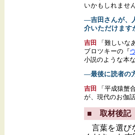
いかもしれませ
―吉田さんが、
介いただけます
吉田
「難しいな
ブロツキーの『
小説のような本
―最後に読者の
吉田
「平成猿蟹
が、現代のお伽
■ 取材後記
言葉を選びな