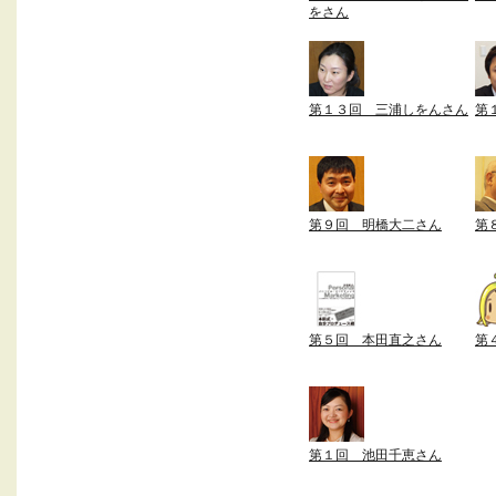
をさん
第１３回 三浦しをんさん
第
第９回 明橋大二さん
第
第５回 本田直之さん
第
第１回 池田千恵さん