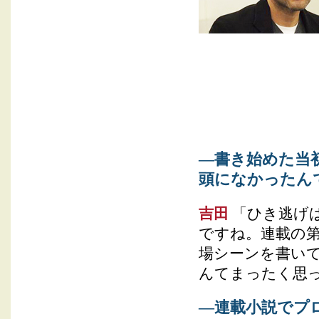
―書き始めた当
頭になかったん
吉田
「ひき逃げ
ですね。連載の
場シーンを書い
んてまったく思
―連載小説でプ