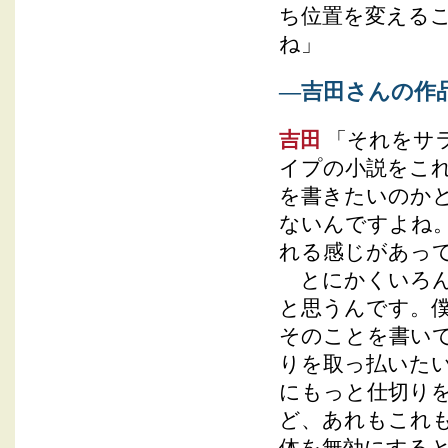
ち位置を変える
ね」
―吉田さんの作
吉田
「それをサ
イプの小説をこ
を書きたいのか
ないんですよね
れる感じがあっ
とにかくいろん
と思うんです。
そのことを書い
りを取っ払いた
にもっと仕切り
ど、あれもこれ