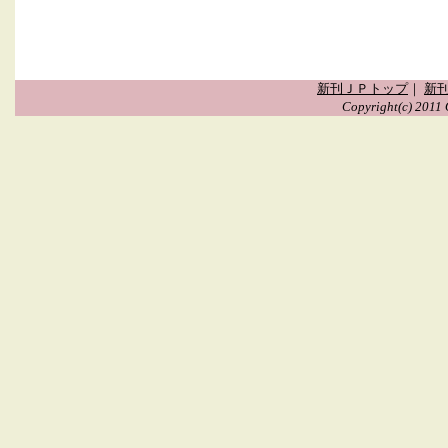
新刊ＪＰトップ
｜
新刊
Copyright(c) 2011 