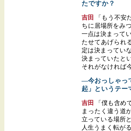
たですか？
吉田
「もう不安だ
ちに居場所をみ
一点は決まって
たせてあげられ
定は決まってい
決まっていたと
それがなければ
―今おっしゃっ
起」というテー
吉田
「僕も含め
まったく違う道
立っている場所
人生うまく転が