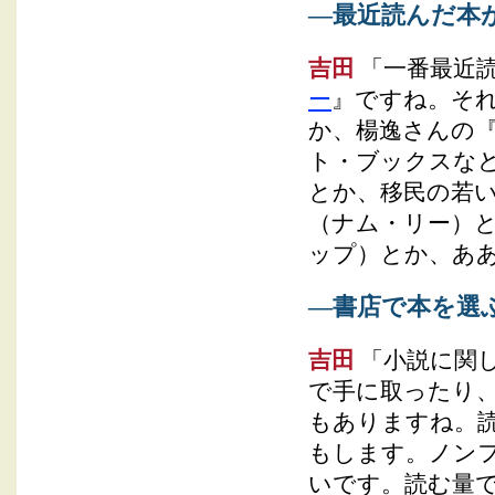
―最近読んだ本
吉田
「一番最近
ー
』ですね。そ
か、楊逸さんの
ト・ブックスな
とか、移民の若
（ナム・リー）
ップ）とか、あ
―書店で本を選
吉田
「小説に関し
で手に取ったり
もありますね。
もします。ノン
いです。読む量