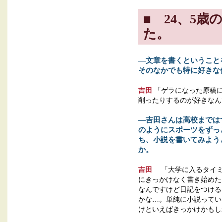
■ 24、5
た。
―文章を書くということ
そのなかでも特に好きな
吉田
「ゲラになった原稿
削ったりするのが好きなん
―吉田さんは高校までは
のようにスポーツをずっ
ち、小説を書いてみよう
か。
吉田
「大学に入るタイミン
にきっかけなく書き始めた
なんですけど日記をつける
かな…。単純に小説ってい
けといえばきっかけかもし