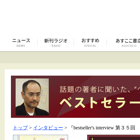
トップ
>
インタビュー
> 『bestseller's interview 