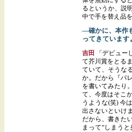
体を無効にする
るというか、説
中で手を替え品
―確かに、本作
ってきています
吉田
「デビュー
て芥川賞をとるま
ていて、そうな
か。だから『パ
を書いてみたり
て、今度はそこ
うような(笑) 
出さないといけ
だから、書きたい
まって”しまう